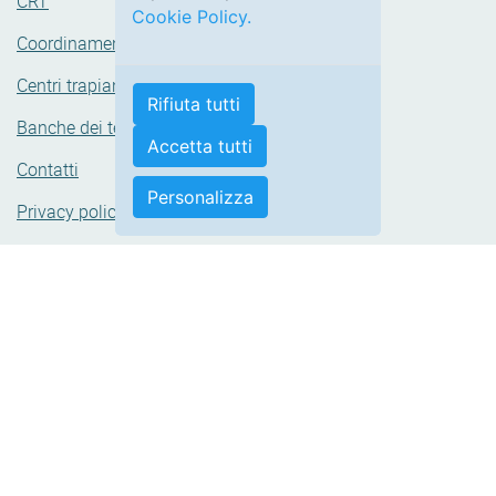
CRT
Coordinamenti ospedalieri
Centri trapianto
Banche dei tessuti
Contatti
Privacy policy
Cookie Policy
Accessibilità
Area Riservata
Modifica le tue preferenze cookie