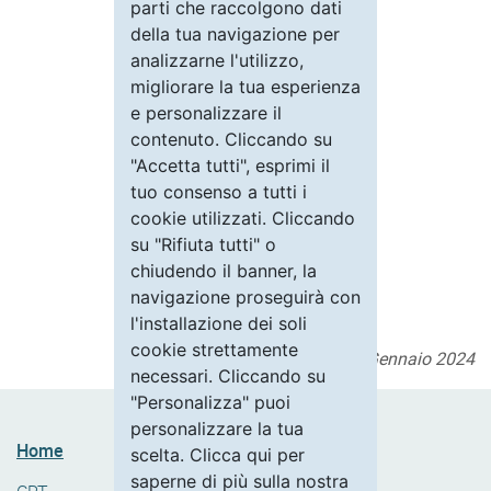
Ultimo aggiornamento il
25 Gennaio 2024
Home