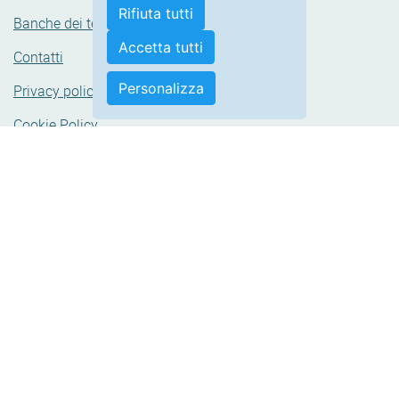
Banche dei tessuti
Contatti
Privacy policy
Cookie Policy
Accessibilità
Area Riservata
Modifica le tue preferenze cookie
Puoi seguirci su: