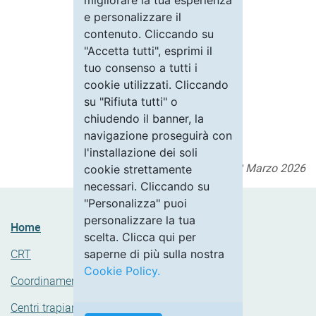
Ultimo aggiornamento il
2 Marzo 2026
Home
CRT
Coordinamenti ospedalieri
Centri trapianto